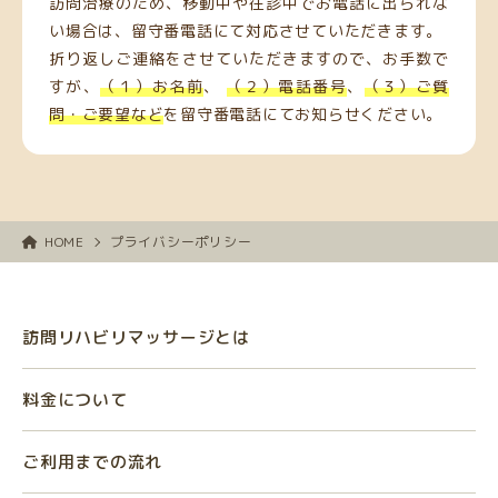
訪問治療のため、移動中や往診中でお電話に出られな
い場合は、留守番電話にて対応させていただきます。
折り返しご連絡をさせていただきますので、お手数で
すが、
（１）お名前
、
（２）電話番号
、
（３）ご質
問・ご要望など
を留守番電話にてお知らせください。
HOME
プライバシーポリシー
訪問リハビリマッサージとは
料金について
ご利用までの流れ