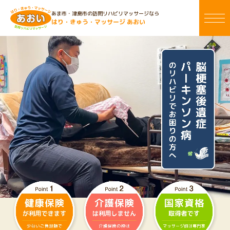
あま市・津島市の訪問リハビリマッサージなら
はり・きゅう・マッサージ あおい