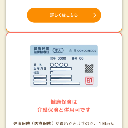
詳しくはこちら
健康保険は
介護保険と併用可です
健康保険（医療保険）が適応できますので、１回あた